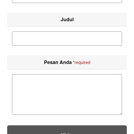
Judul
Pesan Anda
*required