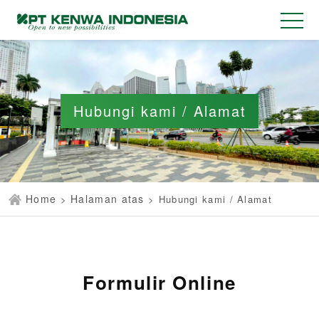
Hubungi kami / Alamat
Home
Halaman atas
>
>
Hubungi kami / Alamat
Formulir Online